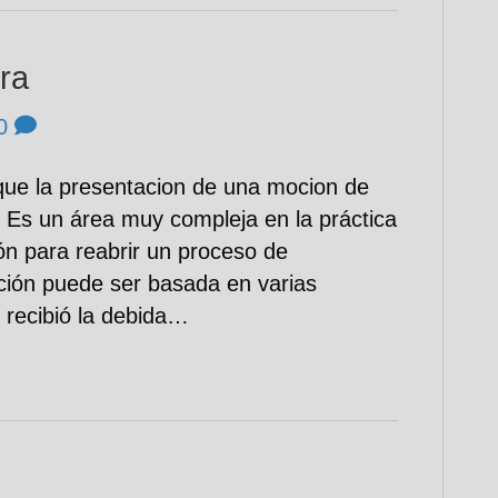
ra
0
r que la presentacion de una mocion de
. Es un área muy compleja en la práctica
ón para reabrir un proceso de
ción puede ser basada en varias
 recibió la debida…