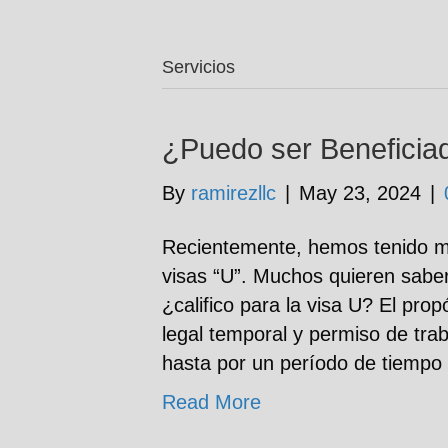
Servicios
¿Puedo ser Beneficia
By
ramirezllc
|
May 23, 2024
|
Recientemente, hemos tenido m
visas “U”. Muchos quieren saber
¿califico para la visa U? El prop
legal temporal y permiso de trab
hasta por un período de tiempo
Read More