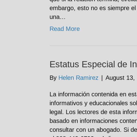
embargo, esto no es siempre el 
una…
Read More
Estatus Especial de I
By
Helen Ramirez
|
August 13,
La información contenida en est
informativos y educacionales so
legal. Los lectores de esta info
basado en informaciones conteni
consultar con un abogado. Si d