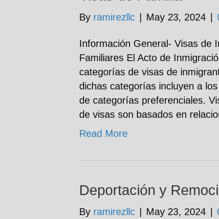
By
ramirezllc
|
May 23, 2024
|
Información General- Visas de 
Familiares El Acto de Inmigraci
categorías de visas de inmigrant
dichas categorías incluyen a los 
de categorías preferenciales. V
de visas son basados en relac
Read More
Deportación y Remoc
By
ramirezllc
|
May 23, 2024
|