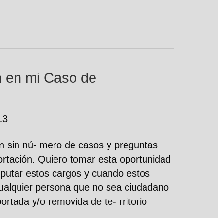
́n en mi Caso de
13
un sin nú- mero de casos y preguntas
ortación. Quiero tomar esta oportunidad
isputar estos cargos y cuando estos
ualquier persona que no sea ciudadano
rtada y/o removida de te- rritorio