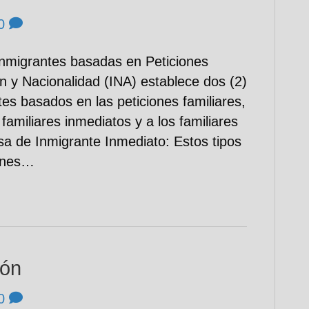
0
Inmigrantes basadas en Peticiones
ón y Nacionalidad (INA) establece dos (2)
es basados en las peticiones familiares,
familiares inmediatos y a los familiares
isa de Inmigrante Inmediato: Estos tipos
iones…
ión
0