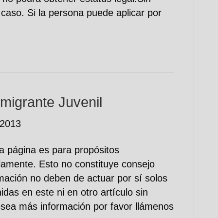
caso. Si la persona puede aplicar por
nmigrante Juvenil
 2013
a página es para propósitos
lamente. Esto no constituye consejo
rmación no deben de actuar por sí solos
das en este ni en otro artículo sin
esea más información por favor llámenos