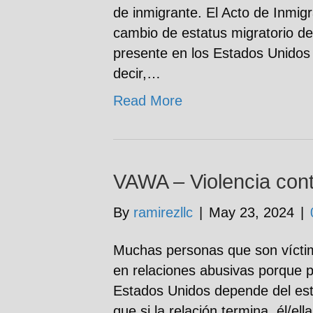
de inmigrante. El Acto de Inmigr
cambio de estatus migratorio d
presente en los Estados Unidos 
decir,…
Read More
VAWA – Violencia cont
By
ramirezllc
|
May 23, 2024
|
Muchas personas que son vícti
en relaciones abusivas porque p
Estados Unidos depende del est
que si la relación termina, él/el