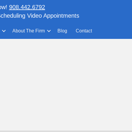
now!
908.442.6792
cheduling Video Appointments
About The Firm
Blog
Contact