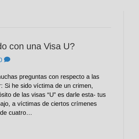
do con una Visa U?
0
uchas preguntas con respecto a las
: Si he sido víctima de un crimen,
ósito de las visas “U” es darle esta- tus
ajo, a víctimas de ciertos crímenes
 de cuatro…