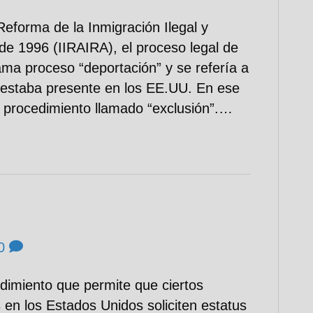
Reforma de la Inmigración Ilegal y
de 1996 (IIRAIRA), el proceso legal de
lama proceso “deportación” y se refería a
 estaba presente en los EE.UU. En ese
procedimiento llamado “exclusión”.…
0
edimiento que permite que ciertos
 en los Estados Unidos soliciten estatus