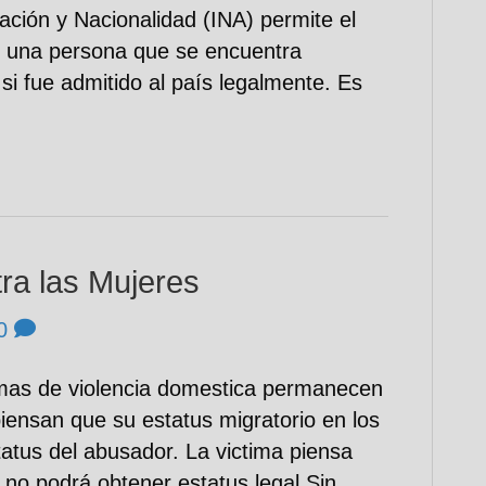
ación y Nacionalidad (INA) permite el
e una persona que se encuentra
si fue admitido al país legalmente. Es
ra las Mujeres
0
mas de violencia domestica permanecen
iensan que su estatus migratorio en los
atus del abusador. La victima piensa
la no podrá obtener estatus legal.Sin