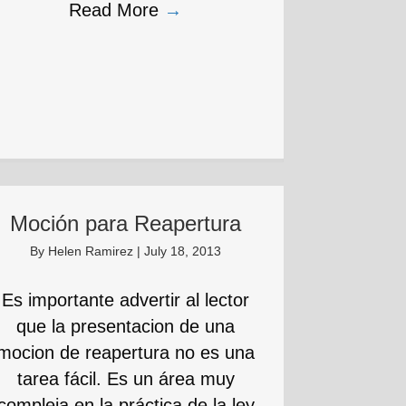
Read More
→
Moción para Reapertura
By
Helen Ramirez
|
July 18, 2013
Es importante advertir al lector
que la presentacion de una
mocion de reapertura no es una
tarea fácil. Es un área muy
compleja en la práctica de la ley