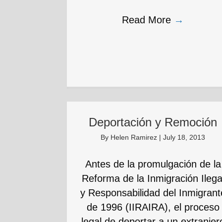
Read More
→
Deportación y Remoción
By
Helen Ramirez
|
July 18, 2013
Antes de la promulgación de la
Reforma de la Inmigración Ilega
y Responsabilidad del Inmigrant
de 1996 (IIRAIRA), el proceso
legal de deportar a un extranjer