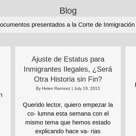
Blog
ocumentos presentados a la Corte de Inmigración
Ajuste de Estatus para
Inmigrantes Ilegales, ¿Será
Otra Historia sin Fin?
By
Helen Ramirez
|
July 19, 2013
n
Querido lector, quiero empezar la
co- lumna esta semana con el
o
mismo tema que hemos estado
explicando hace va- rias