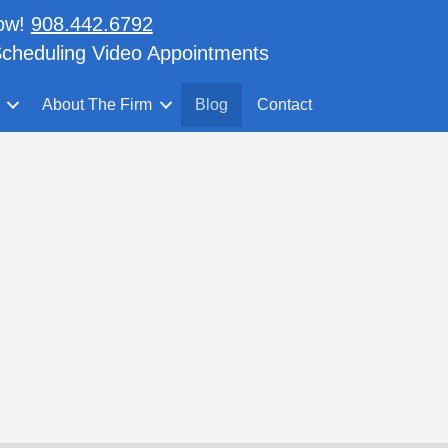
now!
908.442.6792
cheduling Video Appointments
About The Firm
Blog
Contact