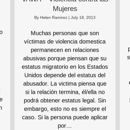
Mujeres
By
Helen Ramirez
|
July 18, 2013
so
Muchas personas que son
víctimas de violencia domestica
permanecen en relaciones
s
abusivas porque piensan que su
estatus migratorio en los Estados
Unidos depende del estatus del
abusador. La victima piensa que
l
si la relación termina, él/ella no
te
podrá obtener estatus legal. Sin
n
embargo, esto no es siempre el
caso. Si la persona puede aplicar
…
por…