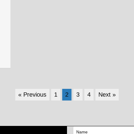
« Previous
1
2
3
4
Next »