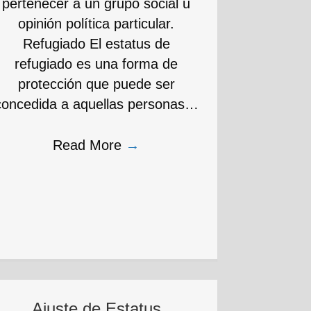
pertenecer a un grupo social u
opinión política particular.
Refugiado El estatus de
refugiado es una forma de
protección que puede ser
concedida a aquellas personas…
Read More
→
Ajuste de Estatus