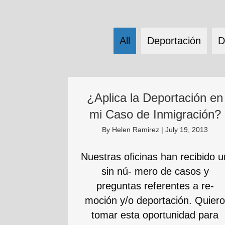
All
Deportación
D
¿Aplica la Deportación en
mi Caso de Inmigración?
By
Helen Ramirez
|
July 19, 2013
Nuestras oficinas han recibido u
sin nú- mero de casos y
preguntas referentes a re-
moción y/o deportación. Quier
tomar esta oportunidad para