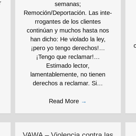
r
semanas;
Remoción/Deportación. Las inte-
rrogantes de los clientes
continúan y muchos hasta nos
han dicho: He violado la ley,
¡pero yo tengo derechos!…
¡Tengo que reclamar!…
Estimado lector,
lamentablemente, no tienen
derechos a reclamar. Si…
Read More
→
VAWA – Violencia contra las